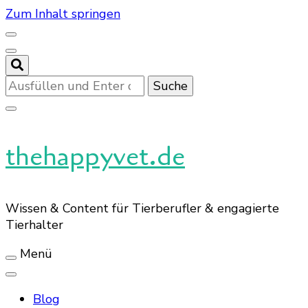
Zum Inhalt springen
Suchst
du
nach
etwas?
thehappyvet.de
Wissen & Content für Tierberufler & engagierte
Tierhalter
Menü
Blog