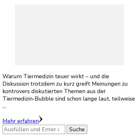
Warum Tiermedizin teuer wirkt – und die
Diskussion trotzdem zu kurz greift Meinungen zu
kontrovers diskutierten Themen aus der
Tiermedizin-Bubble sind schon lange laut, teilweise
…
Mehr erfahren
Suchst
du