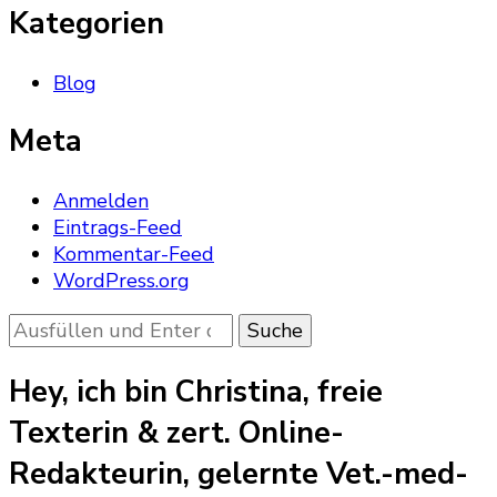
Kategorien
Blog
Meta
Anmelden
Eintrags-Feed
Kommentar-Feed
WordPress.org
Suchst
du
nach
Hey, ich bin Christina, freie
etwas?
Texterin & zert. Online-
Redakteurin, gelernte Vet.-med-