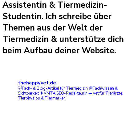
Assistentin & Tiermedizin-
Studentin. Ich schreibe über
Themen aus der Welt der
Tiermedizin & unterstütze dich
beim Aufbau deiner Website.
thehappyvet.de
💡Fach- & Blog-Artikel für Tiermedizin
💭Fachwissen &
Sichtbarkeit
👩VMTA|SEO-Redakteurin ➡️ vet
für Tierärzte,
Tierphysios & Tiermarken