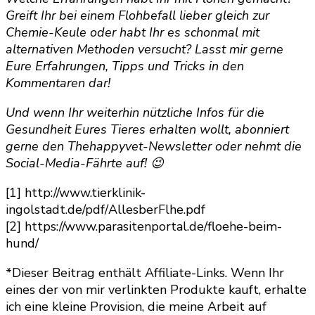
Greift Ihr bei einem Flohbefall lieber gleich zur
Chemie-Keule oder habt Ihr es schonmal mit
alternativen Methoden versucht? Lasst mir gerne
Eure Erfahrungen, Tipps und Tricks in den
Kommentaren dar!
Und wenn Ihr weiterhin nützliche Infos für die
Gesundheit Eures Tieres erhalten wollt, abonniert
gerne den Thehappyvet-Newsletter oder nehmt die
Social-Media-Fährte auf! 😉
[1] http://www.tierklinik-
ingolstadt.de/pdf/AllesberFlhe.pdf
[2] https://www.parasitenportal.de/floehe-beim-
hund/
*Dieser Beitrag enthält Affiliate-Links. Wenn Ihr
eines der von mir verlinkten Produkte kauft, erhalte
ich eine kleine Provision, die meine Arbeit auf