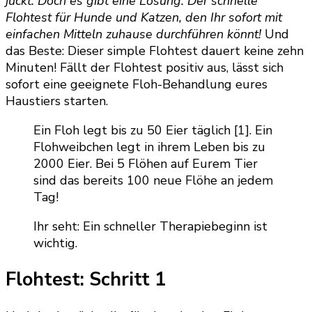
juckt. Doch es gibt eine Lösung: Der schnelle
Flohtest für Hunde und Katzen, den Ihr sofort mit
einfachen Mitteln zuhause durchführen könnt!
Und
das Beste: Dieser simple Flohtest dauert keine zehn
Minuten! Fällt der Flohtest positiv aus, lässt sich
sofort eine geeignete Floh-Behandlung eures
Haustiers starten.
Ein Floh legt bis zu 50 Eier täglich [1]. Ein
Flohweibchen legt in ihrem Leben bis zu
2000 Eier. Bei 5 Flöhen auf Eurem Tier
sind das bereits 100 neue Flöhe an jedem
Tag!
Ihr seht: Ein schneller Therapiebeginn ist
wichtig.
Flohtest: Schritt 1