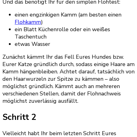
Und das benötigt Ihr für den simplen Flohtest:
einen engzinkigen Kamm (am besten einen
Flohkamm
)
ein Blatt Küchenrolle oder ein weißes
Taschentuch
etwas Wasser
Zunächst kämmt Ihr das Fell Eures Hundes bzw.
Eurer Katze gründlich durch, sodass einige Haare am
Kamm hängenbleiben. Achtet darauf, tatsächlich von
den Haarwurzeln zur Spitze zu kämmen – also
möglichst gründlich. Kämmt auch an mehreren
verschiedenen Stellen, damit der Flohnachweis
möglichst zuverlässig ausfällt.
Schritt 2
Vielleicht habt Ihr beim letzten Schritt Eures