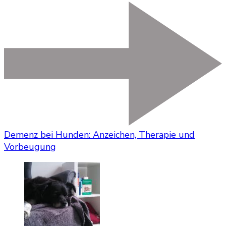
Demenz bei Hunden: Anzeichen, Therapie und
Vorbeugung