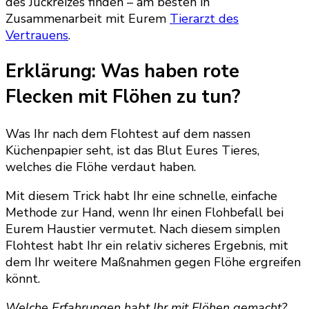
des Juckreizes finden – am besten in
Zusammenarbeit mit Eurem
Tierarzt des
Vertrauens
.
Erklärung: Was haben rote
Flecken mit Flöhen zu tun?
Was Ihr nach dem Flohtest auf dem nassen
Küchenpapier seht, ist das Blut Eures Tieres,
welches die Flöhe verdaut haben.
Mit diesem Trick habt Ihr eine schnelle, einfache
Methode zur Hand, wenn Ihr einen Flohbefall bei
Eurem Haustier vermutet. Nach diesem simplen
Flohtest habt Ihr ein relativ sicheres Ergebnis, mit
dem Ihr weitere Maßnahmen gegen Flöhe ergreifen
könnt.
Welche Erfahrungen habt Ihr mit Flöhen gemacht?