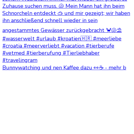
Bunnywatching und nen Kaffee dazu 👀☕ - mehr b