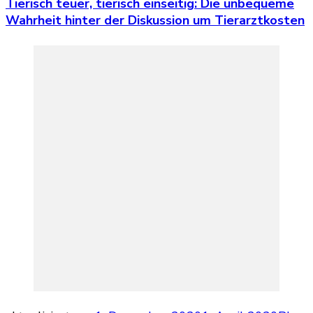
Tierisch teuer, tierisch einseitig: Die unbequeme
Wahrheit hinter der Diskussion um Tierarztkosten