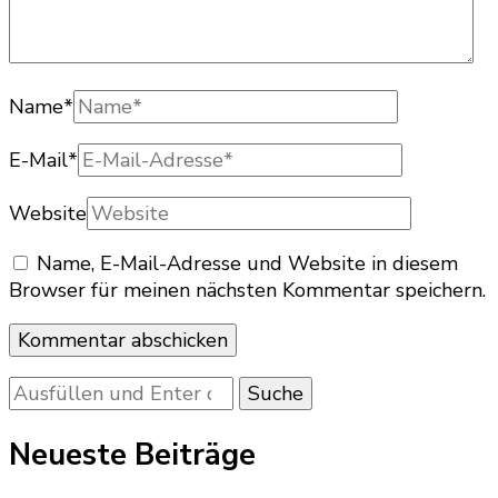
Name
*
E-Mail
*
Website
Name, E-Mail-Adresse und Website in diesem
Browser für meinen nächsten Kommentar speichern.
Suchst
du
nach
Neueste Beiträge
etwas?