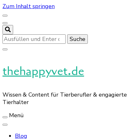
Zum Inhalt springen
Suchst
du
nach
etwas?
thehappyvet.de
Wissen & Content für Tierberufler & engagierte
Tierhalter
Menü
Blog