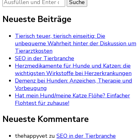
Suchst
du
nach
Neueste Beiträge
etwas?
Tierisch teuer, tierisch einseitig: Die
unbequeme Wahrheit hinter der Diskussion um
Tierarztkosten
SEO in der Tierbranche
Herzmedikamente für Hunde und Katzen: die
wichtigsten Wirkstoffe bei Herzerkrankungen
Demenz bei Hunden: Anzeichen, Therapie und
Vorbeugung
Hat mein Hund/meine Katze Flöhe? Einfacher
Flohtest für zuhause!
Neueste Kommentare
thehappyvet
zu
SEO in der Tierbranche