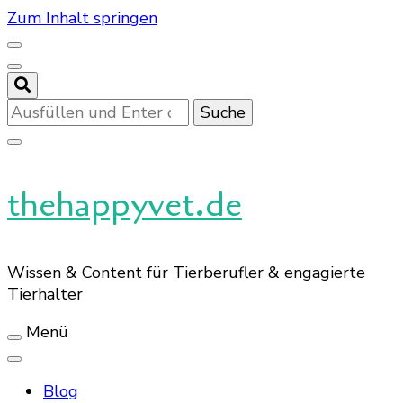
Zum Inhalt springen
Suchst
du
nach
etwas?
thehappyvet.de
Wissen & Content für Tierberufler & engagierte
Tierhalter
Menü
Blog