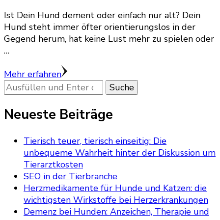
Ist Dein Hund dement oder einfach nur alt? Dein
Hund steht immer öfter orientierungslos in der
Gegend herum, hat keine Lust mehr zu spielen oder
…
Mehr erfahren
Suchst
du
nach
Neueste Beiträge
etwas?
Tierisch teuer, tierisch einseitig: Die
unbequeme Wahrheit hinter der Diskussion um
Tierarztkosten
SEO in der Tierbranche
Herzmedikamente für Hunde und Katzen: die
wichtigsten Wirkstoffe bei Herzerkrankungen
Demenz bei Hunden: Anzeichen, Therapie und