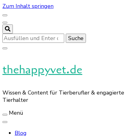
Zum Inhalt springen
Suchst
du
nach
etwas?
thehappyvet.de
Wissen & Content für Tierberufler & engagierte
Tierhalter
Menü
Blog