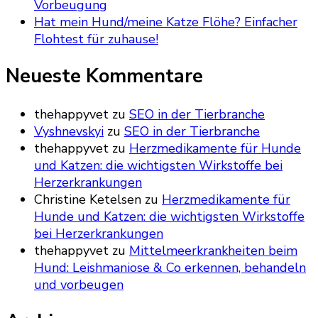
Vorbeugung
Hat mein Hund/meine Katze Flöhe? Einfacher
Flohtest für zuhause!
Neueste Kommentare
thehappyvet
zu
SEO in der Tierbranche
Vyshnevskyi
zu
SEO in der Tierbranche
thehappyvet
zu
Herzmedikamente für Hunde
und Katzen: die wichtigsten Wirkstoffe bei
Herzerkrankungen
Christine Ketelsen
zu
Herzmedikamente für
Hunde und Katzen: die wichtigsten Wirkstoffe
bei Herzerkrankungen
thehappyvet
zu
Mittelmeerkrankheiten beim
Hund: Leishmaniose & Co erkennen, behandeln
und vorbeugen