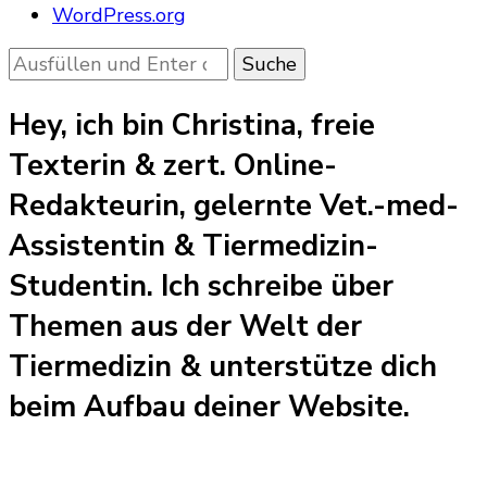
WordPress.org
Suchst
du
nach
Hey, ich bin Christina, freie
etwas?
Texterin & zert. Online-
Redakteurin, gelernte Vet.-med-
Assistentin & Tiermedizin-
Studentin. Ich schreibe über
Themen aus der Welt der
Tiermedizin & unterstütze dich
beim Aufbau deiner Website.