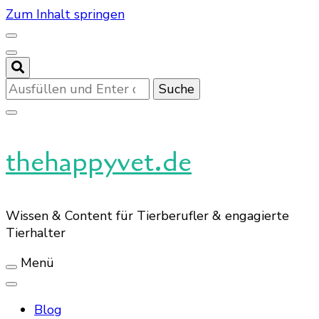
Zum Inhalt springen
Suchst
du
nach
etwas?
thehappyvet.de
Wissen & Content für Tierberufler & engagierte
Tierhalter
Menü
Blog