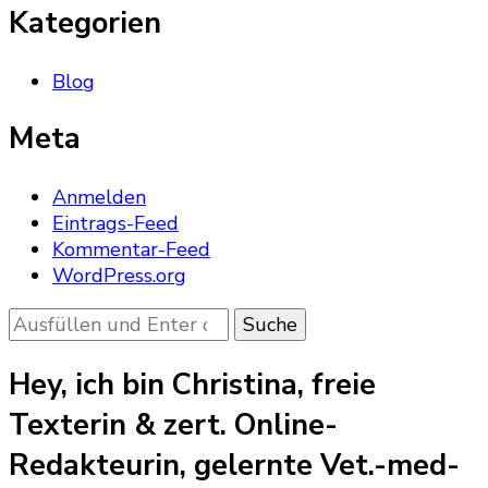
Kategorien
Blog
Meta
Anmelden
Eintrags-Feed
Kommentar-Feed
WordPress.org
Suchst
du
nach
Hey, ich bin Christina, freie
etwas?
Texterin & zert. Online-
Redakteurin, gelernte Vet.-med-