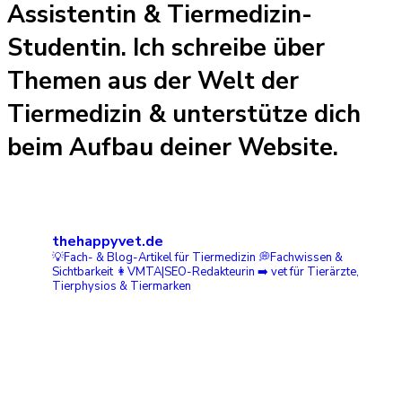
Assistentin & Tiermedizin-
Studentin. Ich schreibe über
Themen aus der Welt der
Tiermedizin & unterstütze dich
beim Aufbau deiner Website.
thehappyvet.de
💡Fach- & Blog-Artikel für Tiermedizin
💭Fachwissen &
Sichtbarkeit
👩VMTA|SEO-Redakteurin ➡️ vet
für Tierärzte,
Tierphysios & Tiermarken