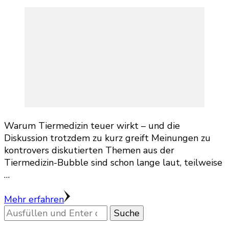
Warum Tiermedizin teuer wirkt – und die
Diskussion trotzdem zu kurz greift Meinungen zu
kontrovers diskutierten Themen aus der
Tiermedizin-Bubble sind schon lange laut, teilweise
…
Mehr erfahren
Suchst
du