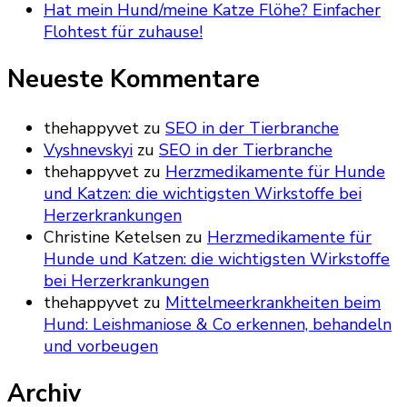
Hat mein Hund/meine Katze Flöhe? Einfacher
Flohtest für zuhause!
Neueste Kommentare
thehappyvet
zu
SEO in der Tierbranche
Vyshnevskyi
zu
SEO in der Tierbranche
thehappyvet
zu
Herzmedikamente für Hunde
und Katzen: die wichtigsten Wirkstoffe bei
Herzerkrankungen
Christine Ketelsen
zu
Herzmedikamente für
Hunde und Katzen: die wichtigsten Wirkstoffe
bei Herzerkrankungen
thehappyvet
zu
Mittelmeerkrankheiten beim
Hund: Leishmaniose & Co erkennen, behandeln
und vorbeugen
Archiv