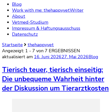
Blog
Work with me: thehappyvetWriter
About
Vetmed-Studium
Impressum & Haftungsausschuss
Datenschutz
Startseite
thehappyvet
Angezeigt: 1 - 7 von 7 ERGEBNISSEN
aktualisiert am
16. Juni 2026
27. Mai 2026
Blog
Tierisch teuer, tierisch einseitig:
Die unbequeme Wahrheit hinter
der Diskussion um Tierarztkosten