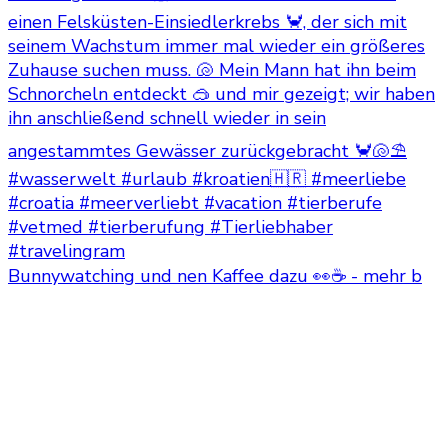
Bunnywatching und nen Kaffee dazu 👀☕ - mehr b