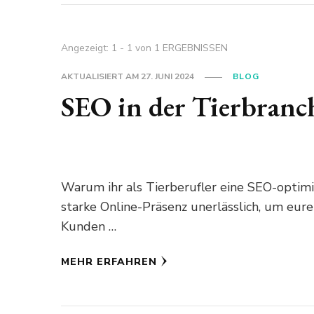
Angezeigt: 1 - 1 von 1 ERGEBNISSEN
AKTUALISIERT AM
27. JUNI 2024
BLOG
SEO in der Tierbranc
Warum ihr als Tierberufler eine SEO-optimi
starke Online-Präsenz unerlässlich, um eur
Kunden …
MEHR ERFAHREN