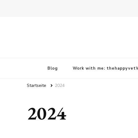
Blog
Work with me: thehappyvetW
Startseite
2024
2024