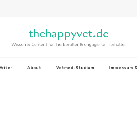
thehappyvet.de
Wissen & Content für Tierberufler & engagierte Tierhalter
riter
About
Vetmed-Studium
Impressum 